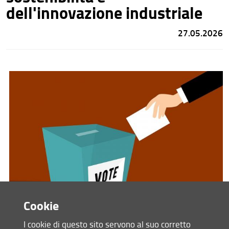
dell'innovazione industriale
27.05.2026
Cookie
Designazione rappresentanti
I cookie di questo sito servono al suo corretto