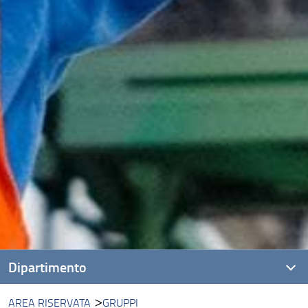
Dipartimento
AREA RISERVATA
GRUPPI