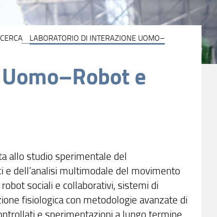
ICERCA
LABORATORIO DI INTERAZIONE UOMO–
ne Uomo–Robot e
ata allo studio sperimentale del
i e dell’analisi multimodale del movimento
a robot sociali e collaborativi, sistemi di
zione fisiologica con metodologie avanzate di
 controllati e sperimentazioni a lungo termine