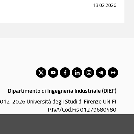
13.02.2026
Dipartimento di Ingegneria Industriale (DIEF)
012-2026 Università degli Studi di Firenze UNIFI
P.IVA/Cod.Fis 01279680480
Via di S. Marta, 3 - 50139 Firenze (FI)