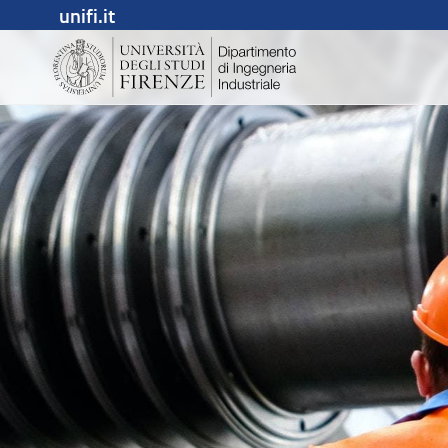
unifi.it