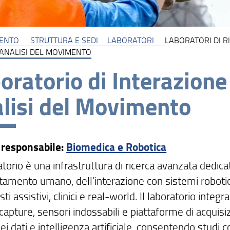
MENTO
STRUTTURA E SEDI
LABORATORI
LABORATORI DI R
ANALISI DEL MOVIMENTO
oratorio di Interazio
lisi del Movimento
 responsabile:
Biomedica e Robotica
atorio è una infrastruttura di ricerca avanzata dedic
amento umano, dell’interazione con sistemi robotic
sti assistivi, clinici e real-world. Il laboratorio integr
capture, sensori indossabili e piattaforme di acquisi
dei dati e intelligenza artificiale, consentendo studi