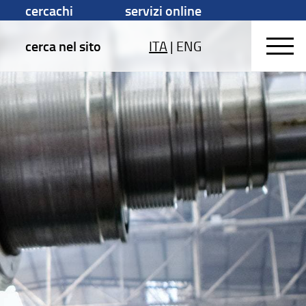
cercachi
servizi online
cerca nel sito
ITA
|
ENG