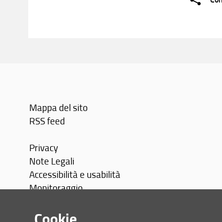
Mappa del sito
RSS feed
Privacy
Note Legali
Accessibilità e usabilità
Monitoraggio
Area personale
Cookie