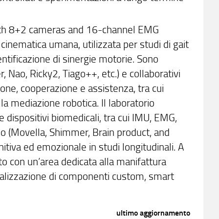
 with 8+2 cameras and 16-channel EMG
cinematica umana, utilizzata per studi di gait
ntificazione di sinergie motorie. Sono
 Nao, Ricky2, Tiago++, etc.) e collaborativi
zione, cooperazione e assistenza, tra cui
 la mediazione robotica. Il laboratorio
e dispositivi biomedicali, tra cui IMU, EMG,
nuo (Movella, Shimmer, Brain product, and
nitiva ed emozionale in studi longitudinali. A
ato con un’area dedicata alla manifattura
 realizzazione di componenti custom, smart
ultimo aggiornamento