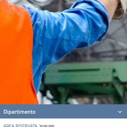
Dipartimento
AREA RISERVATA
GRUPPI